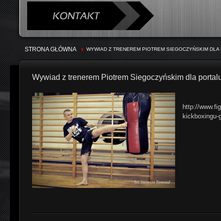
STRONA GŁÓWNA
WYWIAD Z TRENEREM PIOTREM SIEGOCZYŃSKIM DLA P
Wywiad z trenerem Piotrem Siegoczyńskim dla portalu 
http://www.fi
kickboxingu-g