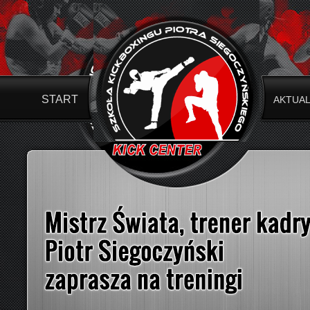
START
AKTUA