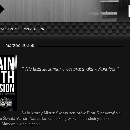
ĄTKUJĄCYCH – MARZEC 2026!!!
 – marzec 2026!!!
” Nie liczą się zamiary, lecz praca jaką wykonujesz “
3-cio krotny Mistrz Świata seniorów Piotr Siegoczyński
ru Świata Marcin Nasiadko
zapraszają wszystkich chętnych do
a Służewcu w sekcjach :