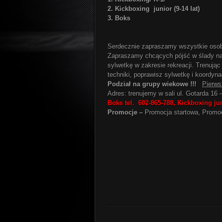
2. Kickboxing junior (9-14 lat)
3. Boks
Serdecznie zapraszamy wszystkie osoby
Zapraszamy chcących pójść w ślady na
sylwetkę w zakresie rekreacji. Trenują
techniki, poprawisz sylwetkę i koordyn
Podział na grupy wiekowe !!!
Pierws
Adres: trenujemy w sali ul. Gotarda 16
Boks tel. 602-865-788, Kickboxing j
Promocje –
Promocja startowa, Promoc