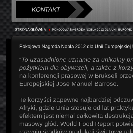
STRONA GŁÓWNA
POKOJOWA NAGRODA NOBLA 2012 DLA UNII EUROPEJS
Pokojowa Nagroda Nobla 2012 dla Unii Europejskiej 
“
To uzasadnione uznanie za unikalny pro
pożytkiem dla obywateli, a także z korzy
na konferencji prasowej w Brukseli prz
Europejskiej Jose Manuel Barroso.
Te korzyści zapewne najbardziej odcz
Afryki, gdzie Unia stosuje od lat prakty
efektem jest niemal całkowita destrukcja
masowy głód. World Food Report potwi
rozwoju środków produkcji światowe ro