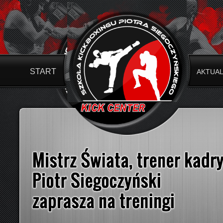
START
AKTUA