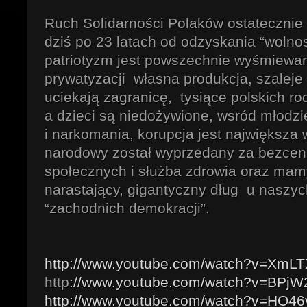
Ruch Solidarności Polaków ostatecznie 
dziś po 23 latach od odzyskania “wolno
patriotyzm jest powszechnie wyśmiewan
prywatyzacji własna produkcja, szaleje 
uciekają zagranicę, tysiące polskich ro
a dzieci są niedożywione, wsród młodz
i narkomania, korupcja jest największa
narodowy został wyprzedany za bezcen
społecznych i służba zdrowia oraz mam
narastający, gigantyczny dług u naszy
“zachodnich demokracji”.
http://www.youtube.com/watch?v=XmLT
http
://www.youtube.com/watch?v=BPjW
http://www.youtube.com/watch?v=HO46