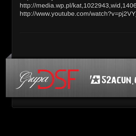
http://media.wp.pl/kat,1022943,wid,14
http://www.youtube.com/watch?v=pj2V