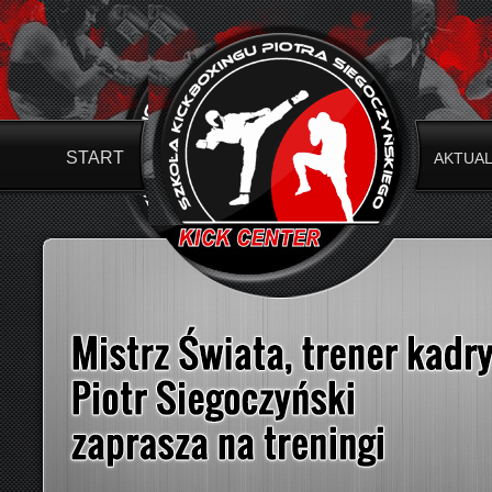
START
AKTUA