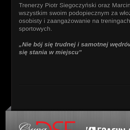
Trenerzy Piotr Siegoczyński oraz Marcin
wszystkim swoim podopiecznym za wło
osobisty i zaangażowanie na treningac
sportowych.
„Nie bój się trudnej i samotnej wędró
się stania w miejscu”