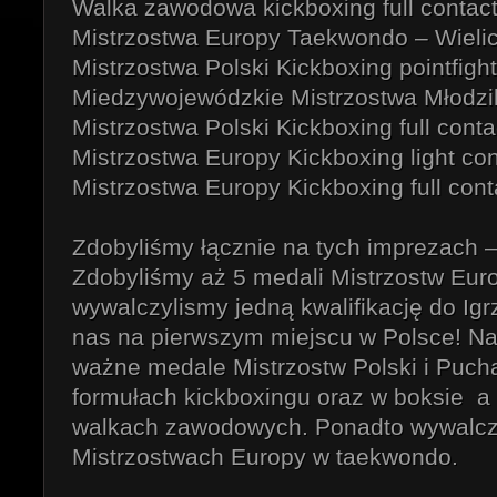
Walka zawodowa kickboxing full contact
Mistrzostwa Europy Taekwondo – Wieli
Mistrzostwa Polski Kickboxing pointfighti
Miedzywojewódzkie Mistrzostwa Młodzi
Mistrzostwa Polski Kickboxing full cont
Mistrzostwa Europy Kickboxing light con
Mistrzostwa Europy Kickboxing full cont
Zdobyliśmy łącznie na tych imprezach –
Zdobyliśmy aż 5 medali Mistrzostw Eur
wywalczylismy jedną kwalifikację do Ig
nas na pierwszym miejscu w Polsce! Na
ważne medale Mistrzostw Polski i Puch
formułach kickboxingu oraz w boksie a
walkach zawodowych. Ponadto wywalczy
Mistrzostwach Europy w taekwondo.