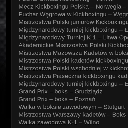
Mecz Kickboxingu Polska – Norwegia –
Puchar Węgrowa w Kickboxingu – Węg
Mistrzostwa Polski juniorów Kickboxingu
Międzynarodowy turniej kickboxingu – 
Międzynarodowy Turniej K-1 – Litwa Op
Akademickie Mistrzostwa Polski Kickbox
Mistrzostwa Mazowsza Kadetów w boks
Mistrzostwa Polski kadetów kickboxingu
Mistrzostwa Polski wschodniej w kick
Mistrzostwa Piaseczna kickboxingu ka
Międzynarodowy turniej kickboxingu – 
Grand Prix – boks – Grudziądz
Grand Prix – boks – Poznań
Walka w boksie zawodowym – Stutgart
Mistrzostwa Warszawy kadetów – Boks
Walka zawodowa K-1 – Wilno