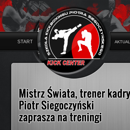
START
AKTUA