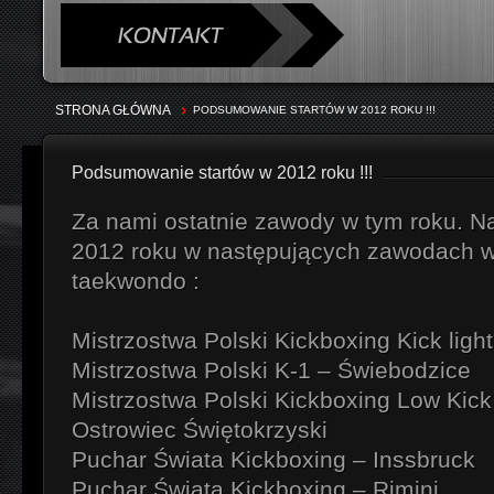
STRONA GŁÓWNA
PODSUMOWANIE STARTÓW W 2012 ROKU !!!
Podsumowanie startów w 2012 roku !!!
Za nami ostatnie zawody w tym roku. Na
2012 roku w następujących zawodach w 
taekwondo :
Mistrzostwa Polski Kickboxing Kick ligh
Mistrzostwa Polski K-1 – Świebodzice
Mistrzostwa Polski Kickboxing Low Kick
Ostrowiec Świętokrzyski
Puchar Świata Kickboxing – Inssbruck
Puchar Świata Kickboxing – Rimini